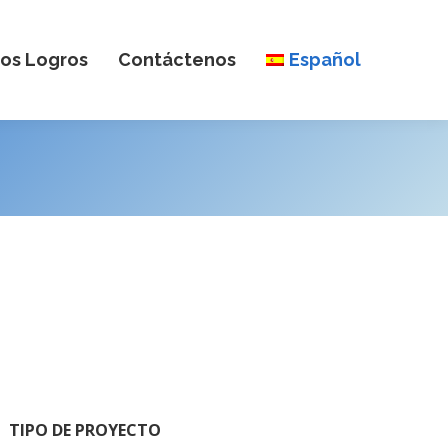
os Logros
Contáctenos
Español
TIPO DE PROYECTO