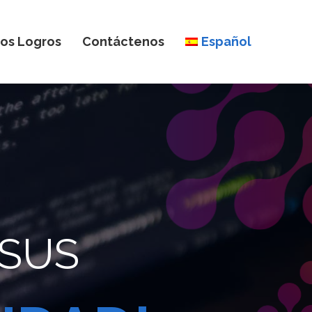
os Logros
Contáctenos
Español
SUS