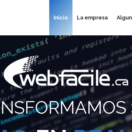
Inicio
La empresa
Algun
ANSFORMAMOS 