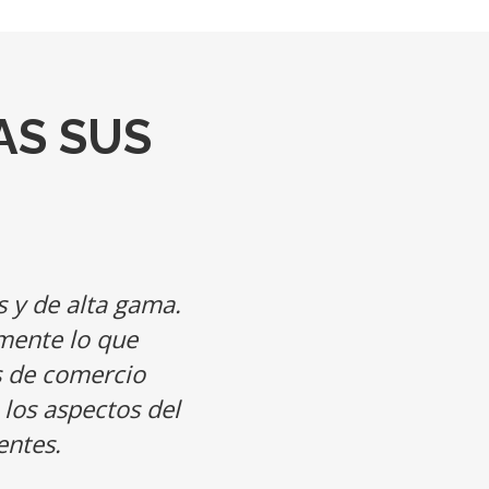
AS SUS
s y de alta gama.
mente lo que
as de comercio
 los aspectos del
entes.