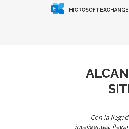
MICROSOFT EXCHANGE
ALCAN
SI
Con la llegad
inteligentes, lleg