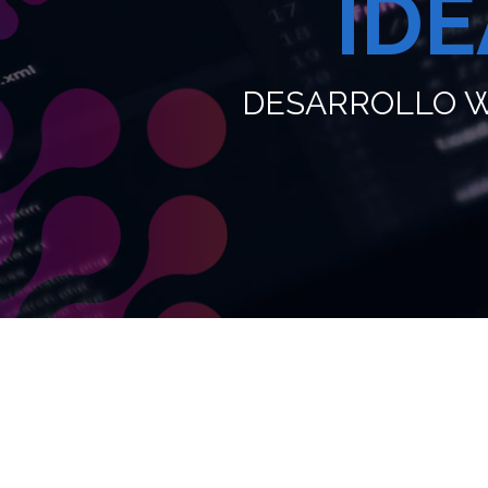
IDE
DESARROLLO WE