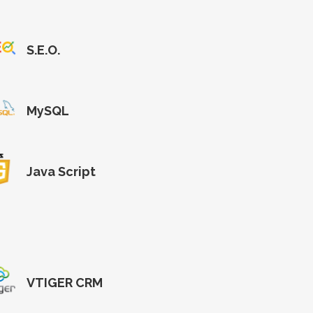
S.E.O.
MySQL
Java Script
VTIGER CRM