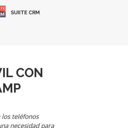
SUIITE CRM
IL CON
AMP
 los teléfonos
 una necesidad para