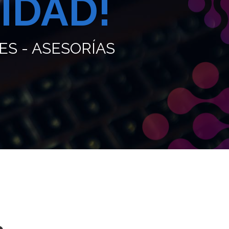
IDAD!
ES - ASESORÍAS