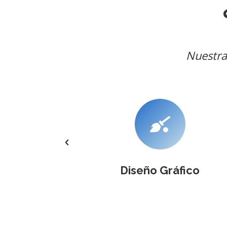
Nuestra
fico
Diseño Gráfico