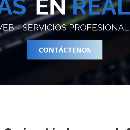
AS
EN
REAL
B - SERVICIOS PROFESIONAL
CONTÁCTENOS