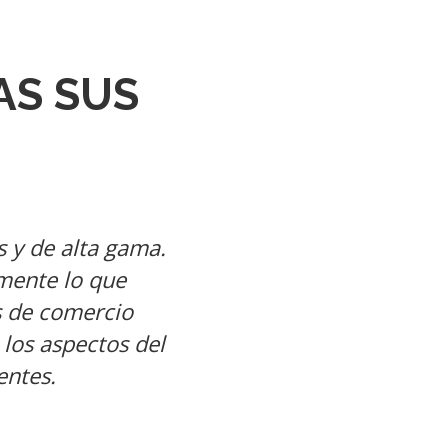
AS SUS
s y de alta gama.
mente lo que
as de comercio
 los aspectos del
entes.