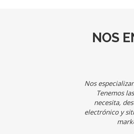
NOS E
Nos especializam
Tenemos las
necesita, des
electrónico y si
marke