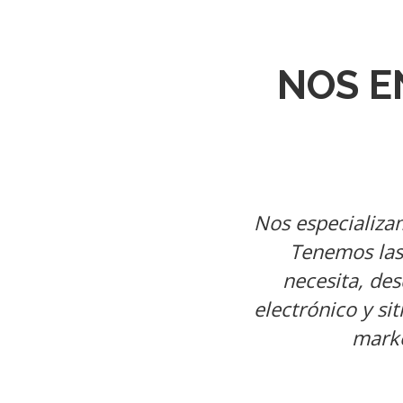
NOS E
Nos especializam
Tenemos las
necesita, des
electrónico y si
marke