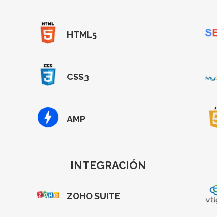
HTML5
CSS3
AMP
INTEGRACIÓN
ZOHO SUITE