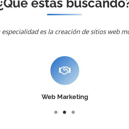
¿Qué estás buscando
 especialidad es la creación de sitios web m
Web Marketing