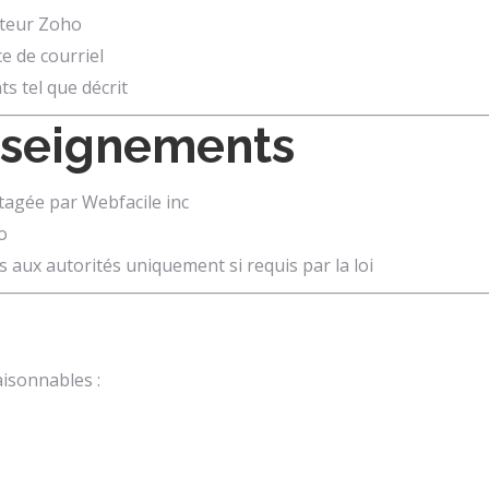
ateur Zoho
e de courriel
s tel que décrit
enseignements
tagée par Webfacile inc
o
ux autorités uniquement si requis par la loi
aisonnables :