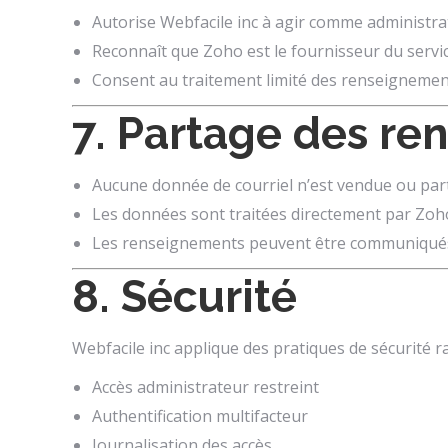
Autorise Webfacile inc à agir comme administr
Reconnaît que Zoho est le fournisseur du servic
Consent au traitement limité des renseignement
7. Partage des r
Aucune donnée de courriel n’est vendue ou par
Les données sont traitées directement par Zoh
Les renseignements peuvent être communiqués a
8. Sécurité
Webfacile inc applique des pratiques de sécurité r
Accès administrateur restreint
Authentification multifacteur
Journalisation des accès