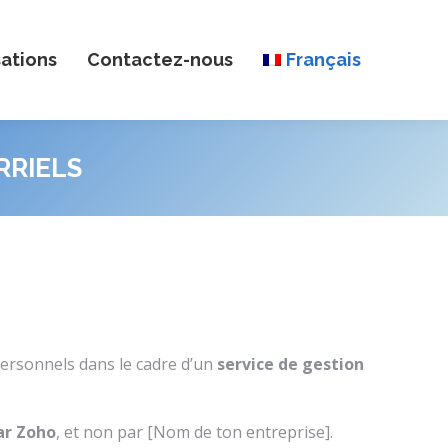
sations
Contactez-nous
Français
RRIELS
 personnels dans le cadre d’un
service de gestion
ar Zoho
, et non par [Nom de ton entreprise].