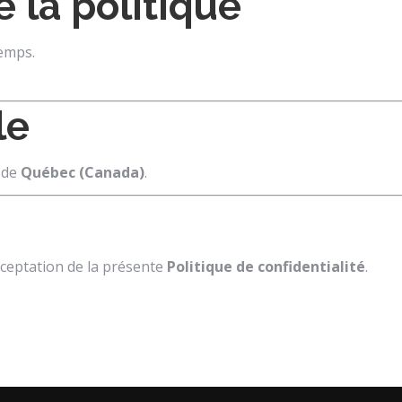
e la politique
temps.
le
e de
Québec (Canada)
.
acceptation de la présente
Politique de confidentialité
.