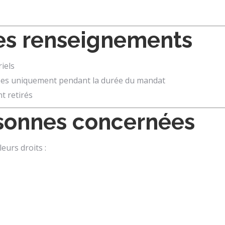
des renseignements
iels
vées uniquement pendant la durée du mandat
nt retirés
rsonnes concernées
leurs droits :