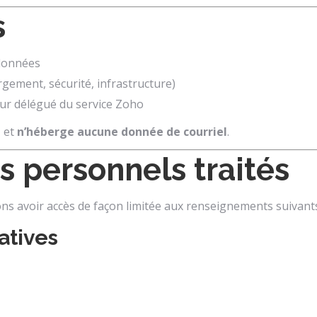
s
 données
rgement, sécurité, infrastructure)
eur délégué du service Zoho
e
et
n’héberge aucune donnée de courriel
.
 personnels traités
ons avoir accès de façon limitée aux renseignements suivants
atives