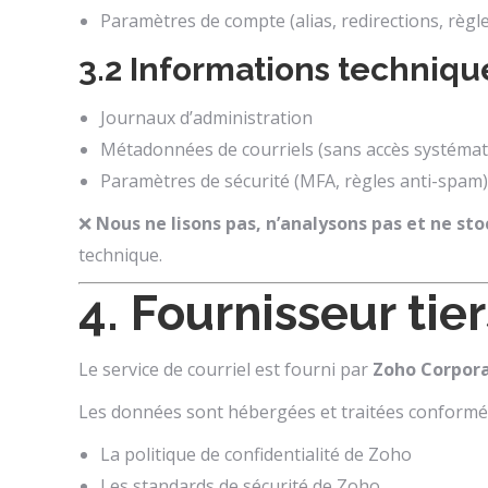
Paramètres de compte (alias, redirections, règl
3.2 Informations techniqu
Journaux d’administration
Métadonnées de courriels (sans accès systémat
Paramètres de sécurité (MFA, règles anti-spam)
❌
Nous ne lisons pas, n’analysons pas et ne sto
technique.
4. Fournisseur tie
Le service de courriel est fourni par
Zoho Corpor
Les données sont hébergées et traitées conformé
La politique de confidentialité de Zoho
Les standards de sécurité de Zoho