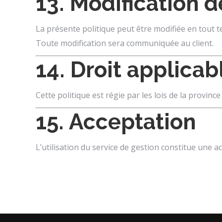
13. Modification d
La présente politique peut être modifiée en tout 
Toute modification sera communiquée au client.
14. Droit applicab
Cette politique est régie par les lois de la provinc
15. Acceptation
L’utilisation du service de gestion constitue une 