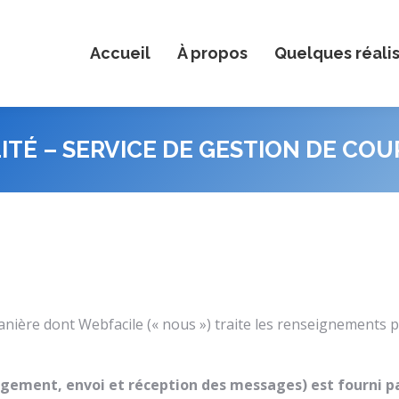
Accueil
À propos
Quelques réali
ITÉ – SERVICE DE GESTION DE COU
 manière dont Webfacile (« nous ») traite les renseignements
ergement, envoi et réception des messages) est fourni p